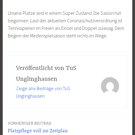
Unsere Plätze sind in einem Super Zustand. Die Saison hat
begonnen. Laut der aktuellen Coronaschutzverordnung ist
Tennisspielen im Freien als Einzel und Doppel zulässig. Dem
Beginn der Medenspielsaison steht nichts im Wege.
Veröffentlicht von
TuS
Unglinghausen
Zeige alle Beiträge von TuS
Unglinghausen
VORHERIGER BEITRAG
Beitragsnavigation
Platzpflege voll im Zeitplan