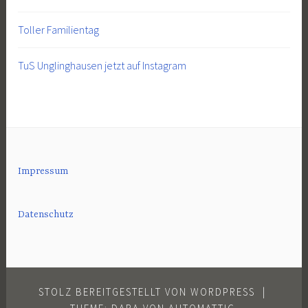
Toller Familientag
TuS Unglinghausen jetzt auf Instagram
Impressum
Datenschutz
STOLZ BEREITGESTELLT VON WORDPRESS
|