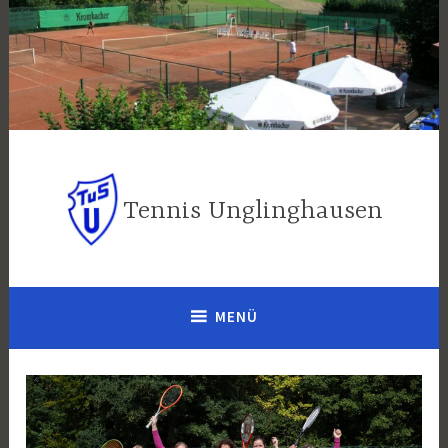
Zum
Inhalt
springen
Tennis Unglinghausen
MENÜ