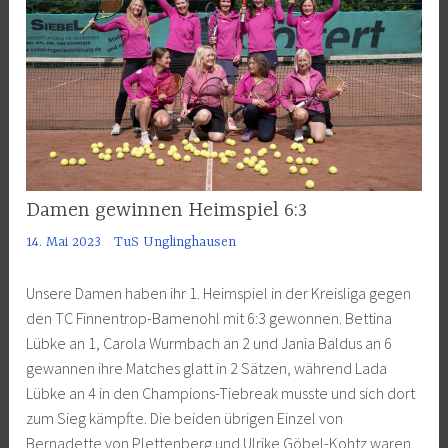
Damen gewinnen Heimspiel 6:3
14. Mai 2023
TuS Unglinghausen
Unsere Damen haben ihr 1. Heimspiel in der Kreisliga gegen
den TC Finnentrop-Bamenohl mit 6:3 gewonnen. Bettina
Lübke an 1, Carola Wurmbach an 2 und Jania Baldus an 6
gewannen ihre Matches glatt in 2 Sätzen, während Lada
Lübke an 4 in den Champions-Tiebreak musste und sich dort
zum Sieg kämpfte. Die beiden übrigen Einzel von
Bernadette von Plettenberg und Ulrike Göbel-Kohtz waren