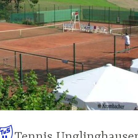
Tennis Unglinghause