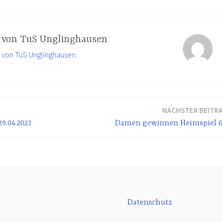
t von
TuS Unglinghausen
e von TuS Unglinghausen
NÄCHSTER BEITR
9.04.2023
Damen gewinnen Heimspiel 6
Datenschutz