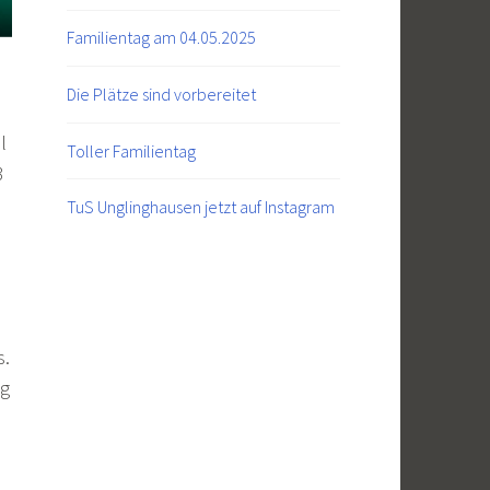
Familientag am 04.05.2025
Die Plätze sind vorbereitet
l
Toller Familientag
3
TuS Unglinghausen jetzt auf Instagram
s.
lg