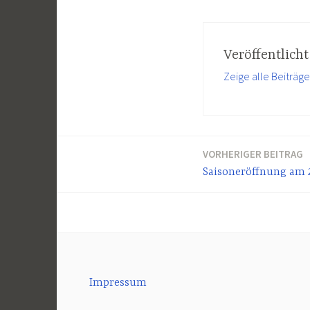
Veröffentlich
Zeige alle Beiträg
VORHERIGER BEITRAG
Beitragsnavigation
Saisoneröffnung am 2
Impressum