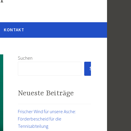
KONTAKT
Suchen
SUCHEN
Neueste Beiträge
Frischer Wind für unsere Asche:
Förderbescheid für die
Tennisabteilung