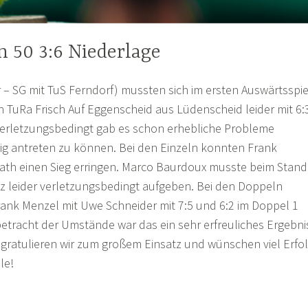
 50 3:6 Niederlage
 – SG mit TuS Ferndorf) mussten sich im ersten Auswärtsspie
 TuRa Frisch Auf Eggenscheid aus Lüdenscheid leider mit 6:
erletzungsbedingt gab es schon erhebliche Probleme
ig antreten zu können. Bei den Einzeln konnten Frank
ath einen Sieg erringen. Marco Baurdoux musste beim Stand
tz leider verletzungsbedingt aufgeben. Bei den Doppeln
ank Menzel mit Uwe Schneider mit 7:5 und 6:2 im Doppel 1
nbetracht der Umstände war das ein sehr erfreuliches Ergebni
 gratulieren wir zum großem Einsatz und wünschen viel Erfo
le!